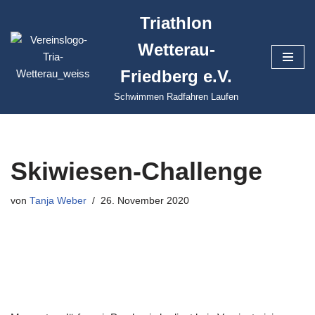
Triathlon
Zum
Wetterau-
Inhalt
springen
Friedberg e.V.
Schwimmen Radfahren Laufen
Skiwiesen-Challenge
von
Tanja Weber
26. November 2020