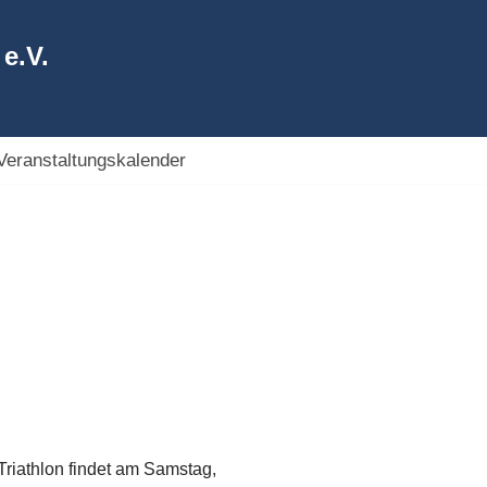
e.V.
Veranstaltungskalender
Triathlon findet am Samstag,