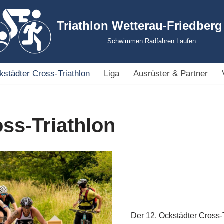
Triathlon Wetterau-Friedberg 
Schwimmen Radfahren Laufen
kstädter Cross-Triathlon
Liga
Ausrüster & Partner
oss-Triathlon
Der 12. Ockstädter Cross-