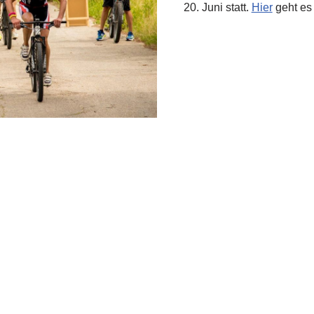
20. Juni statt.
Hier
geht es 