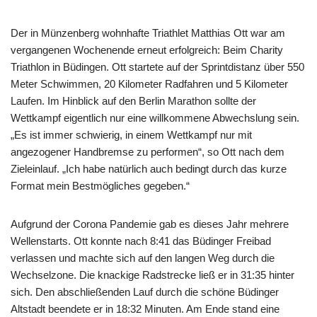
Der in Münzenberg wohnhafte Triathlet Matthias Ott war am
vergangenen Wochenende erneut erfolgreich: Beim Charity
Triathlon in Büdingen. Ott startete auf der Sprintdistanz über 550
Meter Schwimmen, 20 Kilometer Radfahren und 5 Kilometer
Laufen. Im Hinblick auf den Berlin Marathon sollte der
Wettkampf eigentlich nur eine willkommene Abwechslung sein.
„Es ist immer schwierig, in einem Wettkampf nur mit
angezogener Handbremse zu performen“, so Ott nach dem
Zieleinlauf. „Ich habe natürlich auch bedingt durch das kurze
Format mein Bestmögliches gegeben.“
Aufgrund der Corona Pandemie gab es dieses Jahr mehrere
Wellenstarts. Ott konnte nach 8:41 das Büdinger Freibad
verlassen und machte sich auf den langen Weg durch die
Wechselzone. Die knackige Radstrecke ließ er in 31:35 hinter
sich. Den abschließenden Lauf durch die schöne Büdinger
Altstadt beendete er in 18:32 Minuten. Am Ende stand eine