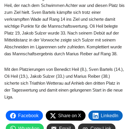
Heil, der nach dem Schwimmen Achter war und diesen Platz bis
zum Ziel hielt. Sven Bartels kämpfte sich trotz einer
verkrampften Wade auf Rang 14 ins Ziel und sicherte damit
wichtige Punkte für die Mannschaftswertung. Oli Heil belegte
Platz 19, Jakob Sulzer wurde 33. Nach seinem Debüt auf der
Mitteldistanz in der Vorwoche zeigte sich Sulzer mit seinem
Abschneiden im Ligarennen sehr zufrieden. Komplettiert wurde
das Mannschaftsergebnis durch Marius Reiber auf Rang 38.
Mit den Platzierungen von Benedict Heil (8.), Sven Bartels (14.),
Oli Heil (19.), Jakob Sulzer (33.) und Marius Reiber (38.)
sicherte sich Triathlon Wetterau auf Anhieb den dritten Platz in
der Tageswertung und damit einen gelungenen Start in die neue
Liga.
Facebook
Share on X
LinkedIn
WhatsApp
Email
Copy Link