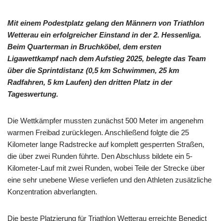
Mit einem Podestplatz gelang den Männern von Triathlon
Wetterau ein erfolgreicher Einstand in der 2. Hessenliga.
Beim Quarterman in Bruchköbel, dem ersten
Ligawettkampf nach dem Aufstieg 2025, belegte das Team
über die Sprintdistanz (0,5 km Schwimmen, 25 km
Radfahren, 5 km Laufen) den dritten Platz in der
Tageswertung.
Die Wettkämpfer mussten zunächst 500 Meter im angenehm
warmen Freibad zurücklegen. Anschließend folgte die 25
Kilometer lange Radstrecke auf komplett gesperrten Straßen,
die über zwei Runden führte. Den Abschluss bildete ein 5-
Kilometer-Lauf mit zwei Runden, wobei Teile der Strecke über
eine sehr unebene Wiese verliefen und den Athleten zusätzliche
Konzentration abverlangten.
Die beste Platzierung für Triathlon Wetterau erreichte Benedict