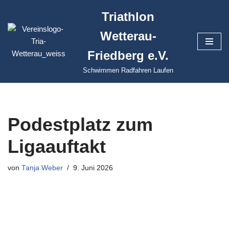
Triathlon
Zum
Wetterau-
Inhalt
springen
Friedberg e.V.
Schwimmen Radfahren Laufen
Podestplatz zum
Ligaauftakt
von
Tanja Weber
9. Juni 2026