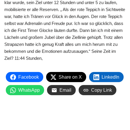
klar wurde, sein Ziel unter 12 Stunden und unter 5 zu laufen,
mobilisierte er alle Reserven. „ Als der rote Teppich in Sichtweite
war, hatte ich Tränen vor Glück in den Augen. Der rote Teppich
selbst war Adrenalin und Freude pur. Ich war so glücklich, dass
ich die First Timer Glocke läuten durfte. Dann bin ich mit einem
Lächeln und großem Jubel über die Ziellinie gehüpft. Trotz allen
Strapazen hatte ich genug Kraft alles um mich herum mit zu
bekommen und die Emotionen aufzusaugen.“ Seine Zeit im
Ziel? 11:44 Stunden,
Facebook
Share on X
LinkedIn
WhatsApp
Email
Copy Link