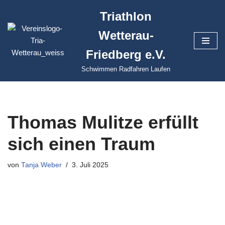
Triathlon
Zum
Wetterau-
Inhalt
springen
Friedberg e.V.
Schwimmen Radfahren Laufen
Thomas Mulitze erfüllt
sich einen Traum
von
Tanja Weber
3. Juli 2025