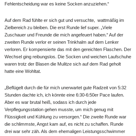
Fehlentscheidung war es keine Socken anzuziehen.“
Auf dem Rad fühlte er sich gut und versuchte, wattmäßig im
Zielbereich zu bleiben. Die erst Runde lief super. „Viele
Zuschauer und Freunde die mich angefeuert haben.“ Auf der
zweiten Runde verlor er seinen Trinkhalm auf dem Lenker
verloren. Er kompensierte das mit den gereichten Flaschen. Der
Wechsel ging reibungslos. Die Socken und weichen Laufschuhe
waren trotz der Blasen die Mulitze sich auf dem Rad geholt
hatte eine Wohltat.
„Beflügelt durch die für mich unerwartet gute Radzeit von 5:32
Stunden dachte ich, ich könnte eine 6:30-6:50er Pace laufen.
Aber es war brutal heiß, sodass ich durch jede
Verpflegungsstation gehen musste, um mich genug mit
Flüssigkeit und Kühlung zu versorgen.“ Die zweite Runde war
die schlimmste, Angst kam auf, es nicht zu schaffen. Runde
drei war sehr zäh. Als dem ehemaligen Leistungsschwimmer