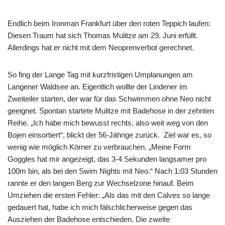
Endlich beim Ironman Frankfurt über den roten Teppich laufen:
Diesen Traum hat sich Thomas Mulitze am 29. Juni erfüllt.
Allerdings hat er nicht mit dem Neoprenverbot gerechnet.
So fing der Lange Tag mit kurzfristigen Umplanungen am
Langener Waldsee an. Eigentlich wollte der Lindener im
Zweiteiler starten, der war für das Schwimmen ohne Neo nicht
geeignet. Spontan startete Mulitze mit Badehose in der zehnten
Reihe. „Ich habe mich bewusst rechts, also weit weg von den
Bojen einsortiert“, blickt der 56-Jährige zurück. Ziel war es, so
wenig wie möglich Körner zu verbrauchen. „Meine Form
Goggles hat mir angezeigt, das 3-4 Sekunden langsamer pro
100m bin, als bei den Swim Nights mit Neo.“ Nach 1:03 Stunden
rannte er den langen Berg zur Wechselzone hinauf. Beim
Umziehen die ersten Fehler: „Als das mit den Calves so lange
gedauert hat, habe ich mich fälschlicherweise gegen das
Ausziehen der Badehose entschieden. Die zweite